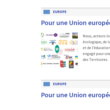
EUROPE
Pour une Union europée
Nous, acteurs loc
écologique, de l
et de l’éducatio
engagé pour une
des Territoires.
EUROPE
Pour une Union europée