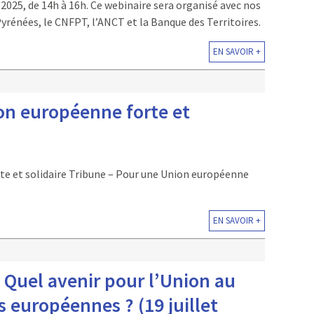
 2025, de 14h à 16h. Ce webinaire sera organisé avec nos
rénées, le CNFPT, l’ANCT et la Banque des Territoires.
EN SAVOIR +
on européenne forte et
te et solidaire Tribune – Pour une Union européenne
EN SAVOIR +
– Quel avenir pour l’Union au
 européennes ? (19 juillet