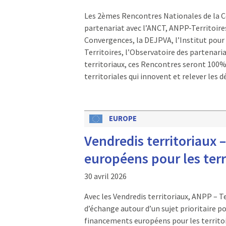
Les 2èmes Rencontres Nationales de la Coo
partenariat avec l’ANCT, ANPP-Territoire
Convergences, la DEJPVA, l’Institut pour 
Territoires, l’Observatoire des partenari
territoriaux, ces Rencontres seront 100% 
territoriales qui innovent et relever les d
EUROPE
Vendredis territoriaux
européens pour les terr
30 avril 2026
Avec les Vendredis territoriaux, ANPP – 
d’échange autour d’un sujet prioritaire po
financements européens pour les territo