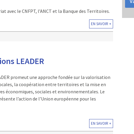
Va
at avec le CNFPT, l’ANCT et la Banque des Territoires.
EN SAVOIR +
ions LEADER
ADER promeut une approche fondée sur la valorisation
ocales, la coopération entre territoires et la mise en
ives économiques, sociales et environnementales. Le
sente l’action de l’Union européenne pour les
EN SAVOIR +