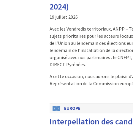
2024)
19 juillet 2026
Avec les Vendredis territoriaux, ANPP – T
sujets prioritaires pour les acteurs locau
de l’Union au lendemain des élections euro
lendemain de l’installation de la directi
organisé avec nos partenaires : le CNFPT,
DIRECT Pyrénées.
A cette occasion, nous aurons le plaisir 
Représentation de la Commission europé
EUROPE
Interpellation des can