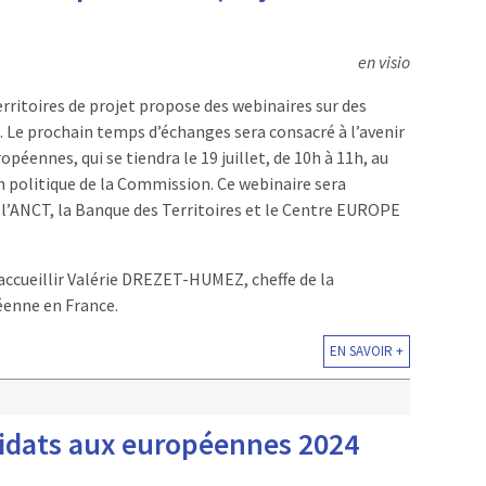
en visio
erritoires de projet propose des webinaires sur des
x. Le prochain temps d’échanges sera consacré à l’avenir
péennes, qui se tiendra le 19 juillet, de 10h à 11h, au
on politique de la Commission. Ce webinaire sera
 l’ANCT, la Banque des Territoires et le Centre EUROPE
d’accueillir Valérie DREZET-HUMEZ, cheffe de la
enne en France.
EN SAVOIR +
didats aux européennes 2024