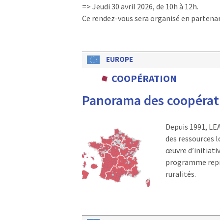
=> Jeudi 30 avril 2026, de 10h à 12h.
Ce rendez-vous sera organisé en partenari
EUROPE
COOPÉRATION
Panorama des coopérat
Depuis 1991, LE
des ressources l
œuvre d’initiat
programme repré
ruralités.