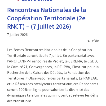
:
Rencontres Nationales de la
RENCONTRES
Coopération Territoriale (2e
PUBLICATIONS
RNCT) – (7 juillet 2026)
JURIDIQUE
7 juillet 2026
en visio
EUROPE
Les 2èmes Rencontres Nationales de la Coopération
EMPLOI
Territoriale auront lieu le 7 juillet. En partenariat avec
l’ANCT, ANPP-Territoires de Projet, le CEREMA, le CGDD,
le Comité 21, Convergences, la DEJPVA, l’Institut pour la
Recherche de la Caisse des Dépôts, la Fondation des
Territoires, l’Observatoire des partenariats, Le RAMEAU,
et le Réseau des catalyseurs territoriaux, ces Rencontres
seront 100% en ligne pour valoriser la diversité des
dynamiques territoriales qui innovent et relever les défis
des transitions.