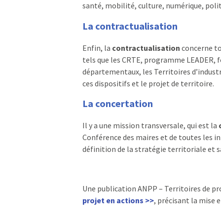
santé, mobilité, culture, numérique, poli
La contractualisation
Enfin, la
contractualisation
concerne tou
tels que les CRTE, programme LEADER, fo
départementaux, les Territoires d’indust
ces dispositifs et le projet de territoire.
La concertation
Il y a une mission transversale, qui est la
Conférence des maires et de toutes les ini
définition de la stratégie territoriale et 
Une publication ANPP – Territoires de pro
projet en actions >>
, précisant la mise 