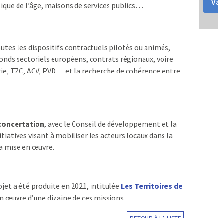
Va
tique de l’âge, maisons de services publics…
tes les dispositifs contractuels pilotés ou animés,
nds sectoriels européens, contrats régionaux, voire
rie, TZC, ACV, PVD… et la recherche de cohérence entre
concertation
, avec le Conseil de développement et la
tiatives visant à mobiliser les acteurs locaux dans la
sa mise en œuvre.
jet a été produite en 2021, intitulée
Les Territoires de
en œuvre d’une dizaine de ces missions.