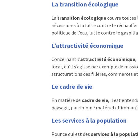
La transition écologique
La
transition écologique
couvre toutes 
nécessaires à la lutte contre le réchauff
politique de l’eau, lutte contre le gaspil
L’attractivité économique
Concernant
l’attractivité économique
,
local, qu’il s’agisse par exemple de missio
structurations des filières, commerces e
Le cadre de vie
En matière de
cadre de vie
, il est entend
paysage, patrimoine matériel et immatéri
Les services à la population
Pour ce qui est des
services à la populat