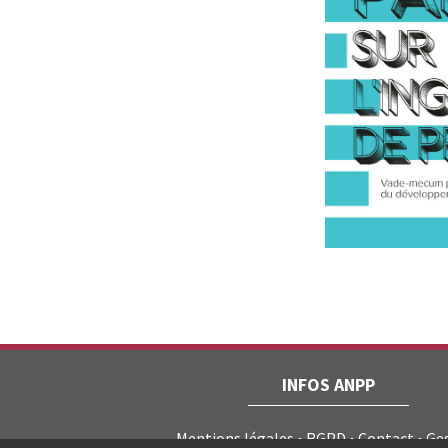
INFOS ANPP
Mentions légales
RGPD
Contact
Ge