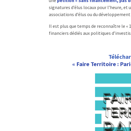
une
pétition « Sans financement, pas
signatures d’élus locaux pour l’heure, et 
associations d’élus ou du développement 
Il est plus que temps de reconnaître le « 
financiers dédiés aux politiques d’invest
Télécha
« Faire Territoire : Par