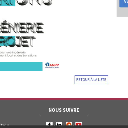
Va
RETOUR À LA LISTE
NOUS SUIVRE
stion