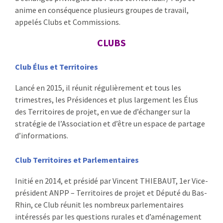
anime en conséquence plusieurs groupes de travail,
:
RENCONTRES
appelés Clubs et Commissions.
CLUBS
PUBLICATIONS
JURIDIQUE
Club Élus et Territoires
Lancé en 2015, il réunit régulièrement et tous les
EUROPE
trimestres, les Présidences et plus largement les Élus
des Territoires de projet, en vue de d’échanger sur la
EMPLOI
stratégie de l’Association et d’être un espace de partage
d’informations.
Club Territoires et Parlementaires
Initié en 2014, et présidé par Vincent THIEBAUT, 1er Vice-
président ANPP – Territoires de projet et Député du Bas-
Rhin, ce Club réunit les nombreux parlementaires
intéressés par les questions rurales et d’aménagement