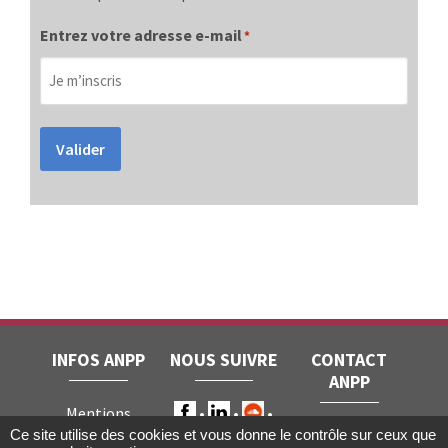
Entrez votre adresse e-mail
*
Valider
INFOS ANPP
NOUS SUIVRE
CONTACT
ANPP
Mentions
ANPP • 22, rue
Ce site utilise des cookies et vous donne le contrôle sur ceux que
légales
RGPD