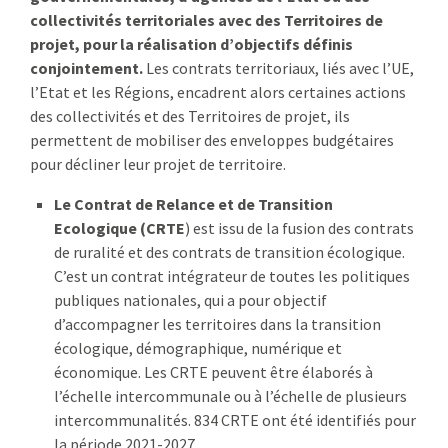
collectivités territoriales avec des Territoires de
:
RENCONTRES
projet, pour la réalisation d’objectifs définis
conjointement.
Les contrats territoriaux, liés avec l’UE,
PUBLICATIONS
l’Etat et les Régions, encadrent alors certaines actions
des collectivités et des Territoires de projet, ils
JURIDIQUE
permettent de mobiliser des enveloppes budgétaires
pour décliner leur projet de territoire.
EUROPE
Le Contrat de Relance et de Transition
Ecologique (CRTE
) est issu de la fusion des contrats
EMPLOI
de ruralité et des contrats de transition écologique.
C’est un contrat intégrateur de toutes les politiques
publiques nationales, qui a pour objectif
d’accompagner les territoires dans la transition
écologique, démographique, numérique et
économique. Les CRTE peuvent être élaborés à
l’échelle intercommunale ou à l’échelle de plusieurs
intercommunalités. 834 CRTE ont été identifiés pour
la période 2021-2027.