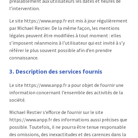
préalablement aux utilisateurs les dates et heures de
l’intervention.
Le site https://www.anpp.fr est mis à jour régulièrement
par Michael Restier. De la même façon, les mentions
légales peuvent être modifiées à tout moment : elles
s’imposent néanmoins à l’utilisateur qui est invité à s’y
référer le plus souvent possible afin d’en prendre
connaissance.
3. Description des services fournis
Le site https://www.anpp.fr a pour objet de fournir une
information concernant l’ensemble des activités de la
société.
Michael Restier s’efforce de fournir sur le site
https://www.anpp.fr des informations aussi précises que
possible. Toutefois, il ne pourra être tenue responsable
des omissions, des inexactitudes et des carences dans la