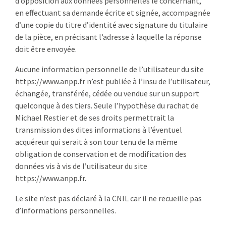
d’opposition aux données personnelles le concernant,
en effectuant sa demande écrite et signée, accompagnée
d’une copie du titre d’identité avec signature du titulaire
de la pièce, en précisant l’adresse à laquelle la réponse
doit être envoyée.
Aucune information personnelle de l’utilisateur du site
https://www.anpp.fr n’est publiée à l’insu de l’utilisateur,
échangée, transférée, cédée ou vendue sur un support
quelconque à des tiers. Seule l’hypothèse du rachat de
Michael Restier et de ses droits permettrait la
transmission des dites informations à l’éventuel
acquéreur qui serait à son tour tenu de la même
obligation de conservation et de modification des
données vis à vis de l’utilisateur du site
https://www.anpp.fr.
Le site n’est pas déclaré à la CNIL car il ne recueille pas
d’informations personnelles.