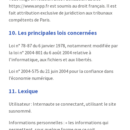
https://www.anpp.fr est soumis au droit français. Il est
fait attribution exclusive de juridiction aux tribunaux
compétents de Paris.
10. Les principales lois concernées
Loi n° 78-87 du 6 janvier 1978, notamment modifiée par
la loi n° 2004-801 du 6 août 2004 relative à
l’informatique, aux fichiers et aux libertés.
Loi n° 2004-575 du 21 juin 2004 pour la confiance dans
l’économie numérique.
11. Lexique
Utilisateur : Internaute se connectant, utilisant le site
susnommé.
Informations personnelles : « les informations qui
permettent, sous quelque forme que ce soit,