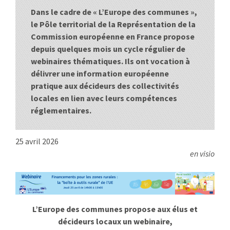
Dans le cadre de « L’Europe des communes »,
:
RENCONTRES
le Pôle territorial de la Représentation de la
Commission européenne en France propose
PUBLICATIONS
depuis quelques mois un cycle régulier de
webinaires thématiques. Ils ont vocation à
JURIDIQUE
délivrer une information européenne
pratique aux décideurs des collectivités
EUROPE
locales en lien avec leurs compétences
réglementaires.
EMPLOI
25 avril 2026
en visio
L’Europe des communes propose aux élus et
décideurs locaux un webinaire,