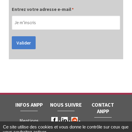
Entrez votre adresse e-mail
*
Valider
INFOS ANPP
NOUS SUIVRE
CONTACT
ANPP
Mentions
ANPP • 22, rue
Ce site utilise des cookies et vous donne le contrôle sur ceux que
légales
RGPD
vous souhaitez activer