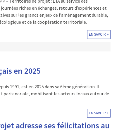
 – Territoires de projet : L’IA au service des
x journées riches en échanges, retours d’expériences et
ctives sur les grands enjeux de l’aménagement durable,
 écologique et de la coopération territoriale.
EN SAVOIR +
ais en 2025
puis 1991, est en 2025 dans sa 6ème génération. Il
 partenariale, mobilisant les acteurs locaux autour de
EN SAVOIR +
ojet adresse ses félicitations au