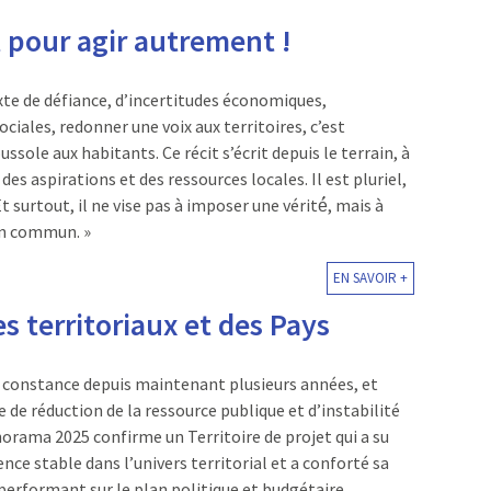
it pour agir autrement !
te de défiance, d’incertitudes économiques,
ociales, redonner une voix aux territoires, c’est
sole aux habitants. Ce récit s’écrit depuis le terrain, à
 des aspirations et des ressources locales. Il est pluriel,
Et surtout, il ne vise pas à imposer une vérité́, mais à
on commun. »
EN SAVOIR +
 territoriaux et des Pays
 constance depuis maintenant plusieurs années, et
 de réduction de la ressource publique et d’instabilité
norama 2025 confirme un Territoire de projet qui a su
ence stable dans l’univers territorial et a conforté sa
 performant sur le plan politique et budgétaire.