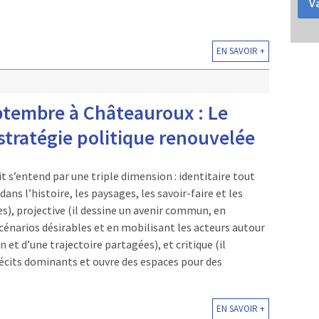
Va
EN SAVOIR +
ptembre à Châteauroux : Le
 stratégie politique renouvelée
it s’entend par une triple dimension : identitaire tout
 dans l’histoire, les paysages, les savoir-faire et les
), projective (il dessine un avenir commun, en
énarios désirables et en mobilisant les acteurs autour
 et d’une trajectoire partagées), et critique (il
écits dominants et ouvre des espaces pour des
EN SAVOIR +