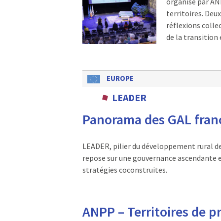
organisé par ANPP
territoires. Deu
réflexions colle
de la transition
EUROPE
LEADER
Panorama des GAL franç
LEADER, pilier du développement rural de
repose sur une gouvernance ascendante et
stratégies coconstruites.
ANPP – Territoires de pr