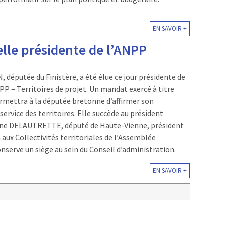
EN SAVOIR +
le présidente de l’ANPP
députée du Finistère, a été élue ce jour présidente de
PP – Territoires de projet. Un mandat exercé à titre
ermettra à la députée bretonne d’affirmer son
rvice des territoires. Elle succède au président
ane DELAUTRETTE, député de Haute-Vienne, président
 aux Collectivités territoriales de l’Assemblée
onserve un siège au sein du Conseil d’administration.
EN SAVOIR +