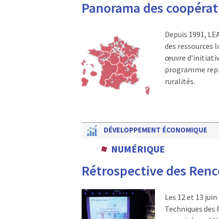
Panorama des coopérat
Depuis 1991, LE
des ressources l
œuvre d’initiat
programme repré
ruralités.
DÉVELOPPEMENT ÉCONOMIQUE
NUMÉRIQUE
Rétrospective des Renc
Les 12 et 13 juin
Techniques des 