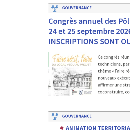
GOUVERNANCE
Congrès annuel des Pôle
24 et 25 septembre 202
INSCRIPTIONS SONT O
Ce congrès réuni
techniciens, pa
thème « Faire réc
nouveaux exécuti
affirmer une str
coconstruire, co
GOUVERNANCE
ANIMATION TERRITORIA