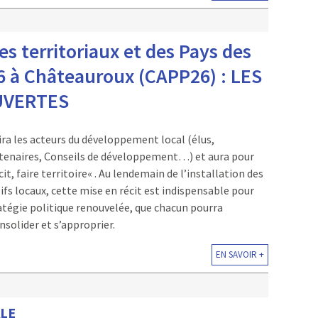
s territoriaux et des Pays des
6 à Châteauroux (CAPP26) : LES
UVERTES
ra les acteurs du développement local (élus,
rtenaires, Conseils de développement…) et aura pour
it, faire territoire« . Au lendemain de l’installation des
fs locaux, cette mise en récit est indispensable pour
atégie politique renouvelée, que chacun pourra
nsolider et s’approprier.
EN SAVOIR +
LE