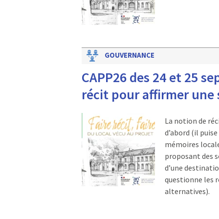
GOUVERNANCE
CAPP26 des 24 et 25 se
récit pour affirmer une
La notion de réc
d’abord (il puise
mémoires locales
proposant des sc
d’une destination
questionne les r
alternatives).