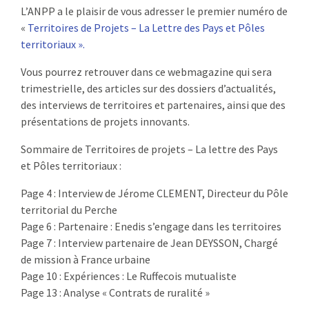
L’ANPP a le plaisir de vous adresser le premier numéro de
:
RENCONTRES
«
Territoires de Projets – La Lettre des Pays et Pôles
territoriaux ».
PUBLICATIONS
Vous pourrez retrouver dans ce webmagazine qui sera
trimestrielle, des articles sur des dossiers d’actualités,
JURIDIQUE
des interviews de territoires et partenaires, ainsi que des
présentations de projets innovants.
EUROPE
Sommaire de Territoires de projets – La lettre des Pays
EMPLOI
et Pôles territoriaux :
Page 4 : Interview de Jérome CLEMENT, Directeur du Pôle
territorial du Perche
Page 6 : Partenaire : Enedis s’engage dans les territoires
Page 7 : Interview partenaire de Jean DEYSSON, Chargé
de mission à France urbaine
Page 10 : Expériences : Le Ruffecois mutualiste
Page 13 : Analyse « Contrats de ruralité »