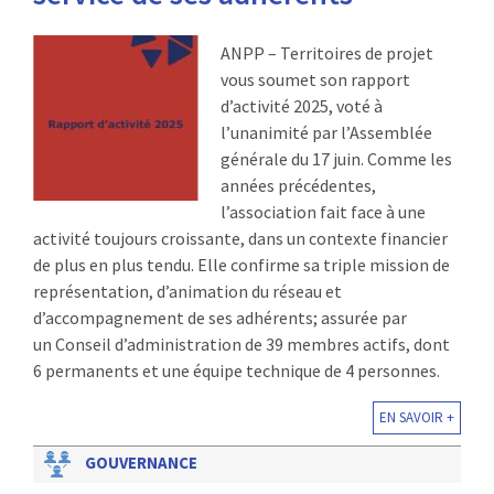
:
RENCONTRES
ANPP – Territoires de projet
vous soumet son rapport
PUBLICATIONS
d’activité 2025, voté à
l’unanimité par l’Assemblée
JURIDIQUE
générale du 17 juin. Comme les
années précédentes,
EUROPE
l’association fait face à une
activité toujours croissante, dans un contexte financier
EMPLOI
de plus en plus tendu. Elle confirme sa triple mission de
représentation, d’animation du réseau et
d’accompagnement de ses adhérents; assurée par
un Conseil d’administration de 39 membres actifs, dont
6 permanents et une équipe technique de 4 personnes.
EN SAVOIR +
GOUVERNANCE