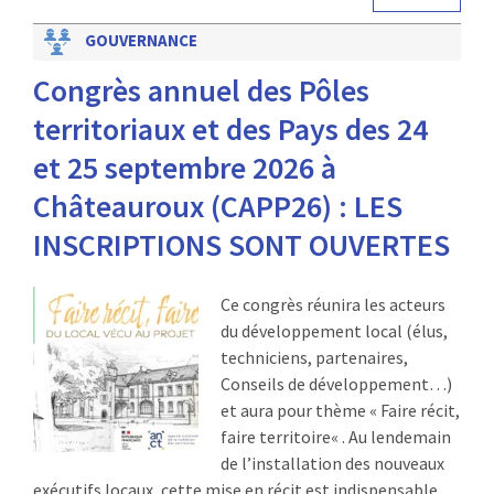
GOUVERNANCE
Congrès annuel des Pôles
territoriaux et des Pays des 24
et 25 septembre 2026 à
Châteauroux (CAPP26) : LES
INSCRIPTIONS SONT OUVERTES
Ce congrès réunira les acteurs
du développement local (élus,
techniciens, partenaires,
Conseils de développement…)
et aura pour thème « Faire récit,
faire territoire« . Au lendemain
de l’installation des nouveaux
exécutifs locaux, cette mise en récit est indispensable