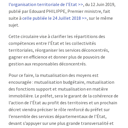
l’organisation territoriale de l’Etat >>
, du 12 Juin 2019,
:
RENCONTRES
publié par Edouard PHILIPPE, Premier ministre, fait
suite à
celle publiée le 24 Juillet 2018 >>
, sur le même
PUBLICATIONS
sujet.
Cette circulaire vise à clarifier les répartitions des
JURIDIQUE
compétences entre l’État et les collectivités
territoriales, réorganiser les services déconcentrés,
EUROPE
gagner en efficience et donner plus de pouvoirs de
gestion aux responsables déconcentrés.
EMPLOI
Pour ce faire, la mutualisation des moyens est
encouragée : mutualisation budgétaire, mutualisation
des fonctions support et mutualisation en matière
immobilière. Le préfet, sera le garant de la cohérence de
l’action de l’État au profit des territoires et un prochain
décret viendra préciser le rôle renforcé du préfet sur
l’ensemble des services départementaux de l’État,
devant s’appuyer sur une plus grande transversalité et