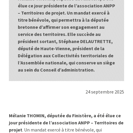
élue ce jour présidente de l’association ANPP
:
RENCONTRES
– Territoires de projet. Un mandat exercé à
titre bénévole, qui permettra à la députée
PUBLICATIONS
bretonne d’affirmer son engagement au
service des territoires. Elle succède au
JURIDIQUE
président sortant, Stéphane DELAUTRETTE,
député de Haute-Vienne, président de la
EUROPE
Délégation aux Collectivités territoriales de
l’Assemblée nationale, qui conserve un siège
EMPLOI
au sein du Conseil d’administration.
24 septembre 2025
Mélanie THOMIN, députée du Finistère, a été élue ce
jour présidente de l’association ANPP – Territoires de
projet
. Un mandat exercé à titre bénévole, qui