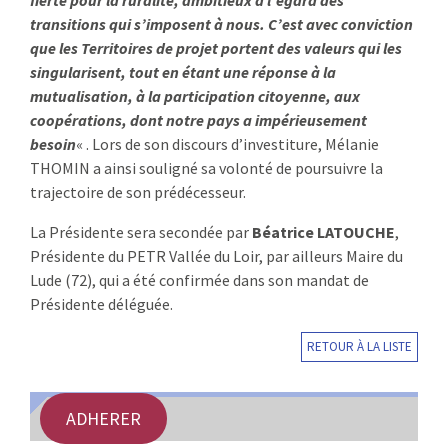
fierté pour la ruralité, ambitieux à l’égard des
transitions qui s’imposent à nous. C’est avec conviction
que les Territoires de projet portent des valeurs qui les
singularisent, tout en étant une réponse à la
mutualisation, à la participation citoyenne, aux
coopérations, dont notre pays a impérieusement
besoin
« . Lors de son discours d’investiture, Mélanie
THOMIN a ainsi souligné sa volonté de poursuivre la
trajectoire de son prédécesseur.
La Présidente sera secondée par
Béatrice LATOUCHE
,
Présidente du PETR Vallée du Loir, par ailleurs Maire du
Lude (72), qui a été confirmée dans son mandat de
Présidente déléguée.
RETOUR À LA LISTE
ADHERER