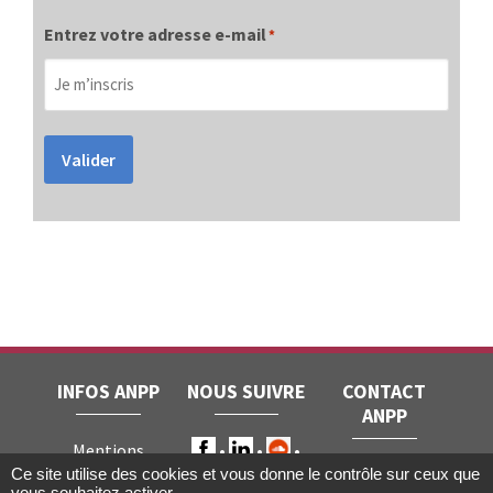
Entrez votre adresse e-mail
*
Valider
INFOS ANPP
NOUS SUIVRE
CONTACT
ANPP
Mentions
ANPP • 22, rue
Ce site utilise des cookies et vous donne le contrôle sur ceux que
légales
RGPD
vous souhaitez activer