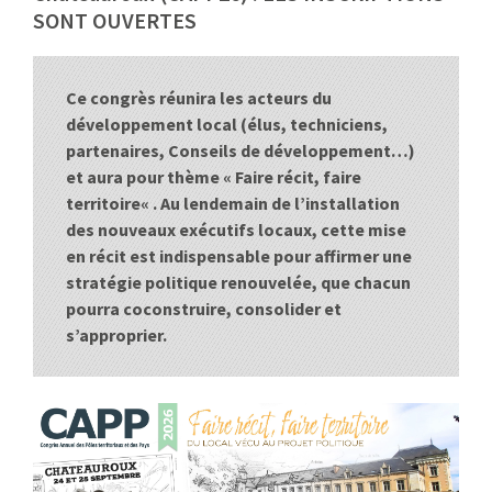
SONT OUVERTES
:
RENCONTRES
PUBLICATIONS
Ce congrès réunira les acteurs du
développement local (élus, techniciens,
JURIDIQUE
partenaires, Conseils de développement…)
et aura pour thème « Faire récit, faire
EUROPE
territoire« . Au lendemain de l’installation
des nouveaux exécutifs locaux, cette mise
EMPLOI
en récit est indispensable pour affirmer une
stratégie politique renouvelée, que chacun
pourra coconstruire, consolider et
s’approprier.