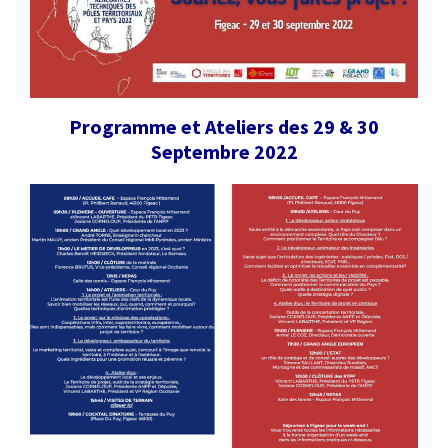
:
RENCONTRES
PUBLICATIONS
Programme et Ateliers des 29 & 30
JURIDIQUE
Septembre 2022
EUROPE
EMPLOI