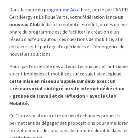
:
Dans le cadre du
programme AcoTE >>
, porté par l’ANPP,
RENCONTRES
CertiNergy et La Roue Verte, votre fédération lance
un
nouveau Club
dédié à la mobilité. En effet, un des enjeux
PUBLICATIONS
phare du programme est de faciliter la création d’un
réseau d’acteurs autour des questions de mobilité, afin
JURIDIQUE
de favoriser le partage d’expériences et l’émergence de
nouvelles solutions.
EUROPE
Pour que l’ensemble des acteurs techniques et politiques
EMPLOI
soient impliqués et mobilisés sur ce sujet stratégique,
cette mise en réseau s’appuie sur deux axes : un
« réseau social » intégré au site internet dédié et un
« groupe de travail et de réflexion » avec le Club
Mobilité.
Ce Club a vocation à être un lieu d’échanges proactifs,
permettant de dégager des propositions pour améliorer
le déploiement de solutions de mobilité durable dans les
territoires ruraux.