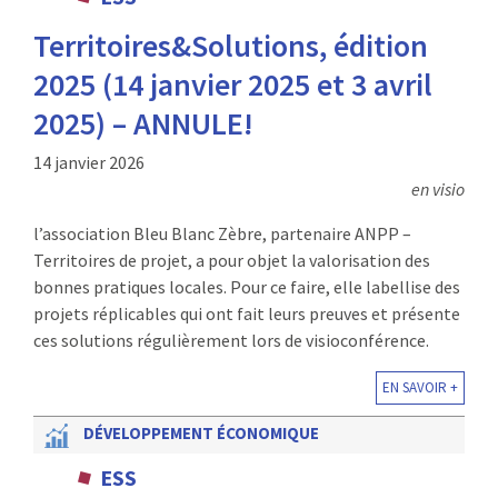
:
Territoires&Solutions, édition
RENCONTRES
2025 (14 janvier 2025 et 3 avril
PUBLICATIONS
2025) – ANNULE!
JURIDIQUE
14 janvier 2026
en visio
EUROPE
l’association Bleu Blanc Zèbre, partenaire ANPP –
EMPLOI
Territoires de projet, a pour objet la valorisation des
bonnes pratiques locales. Pour ce faire, elle labellise des
projets réplicables qui ont fait leurs preuves et présente
ces solutions régulièrement lors de visioconférence.
EN SAVOIR +
DÉVELOPPEMENT ÉCONOMIQUE
ESS