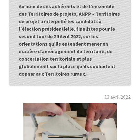
Au nom de ses adhérents et de l’ensemble
:
RENCONTRES
des Territoires de projets, ANPP – Territoires
de projet a interpellé les candidats à
PUBLICATIONS
l’élection présidentielle, finalistes pour le
second tour du 24 Avril 2022, sur les
JURIDIQUE
orientations qu’ils entendent mener en
matière d’aménagement du territoire, de
EUROPE
concertation territoriale et plus
globalement sur la place qu’ils souhaitent
EMPLOI
donner aux Territoires ruraux.
13 avril 2022