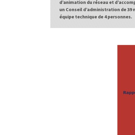
d’animation du réseau et d’accom
un Conseil d’administration de 39
équipe technique de 4 personnes.