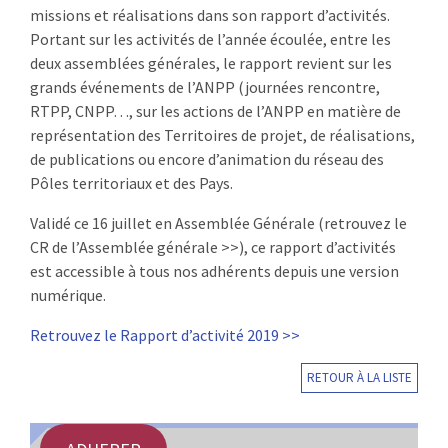
missions et réalisations dans son rapport d’activités.
:
RENCONTRES
Portant sur les activités de l’année écoulée, entre les
deux assemblées générales, le rapport revient sur les
PUBLICATIONS
grands événements de l’ANPP (journées rencontre,
RTPP, CNPP…, sur les actions de l’ANPP en matière de
JURIDIQUE
représentation des Territoires de projet, de réalisations,
de publications ou encore d’animation du réseau des
Pôles territoriaux et des Pays.
EUROPE
Validé ce 16 juillet en Assemblée Générale (retrouvez le
EMPLOI
CR de l’Assemblée générale >>), ce rapport d’activités
est accessible à tous nos adhérents depuis une version
numérique.
Retrouvez le Rapport d’activité 2019 >>
RETOUR À LA LISTE