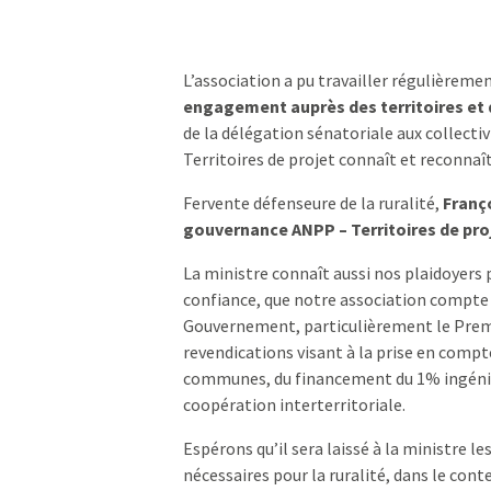
L’association a pu travailler régulièreme
engagement auprès des territoires et d
de la délégation sénatoriale aux collectiv
Territoires de projet connaît et reconnaî
Fervente défenseure de la ruralité,
Franç
gouvernance ANPP – Territoires de pro
La ministre connaît aussi nos plaidoyers
confiance, que notre association compte 
Gouvernement, particulièrement le Premi
revendications visant à la prise en compte
communes, du financement du 1% ingénieri
coopération interterritoriale.
Espérons qu’il sera laissé à la ministre 
nécessaires pour la ruralité, dans le co