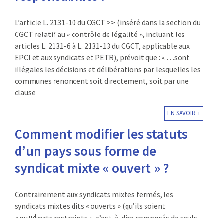
L’article L. 2131-10 du CGCT >> (inséré dans la section du
CGCT relatif au « contrôle de légalité », incluant les
articles L. 2131-6 à L. 2131-13 du CGCT, applicable aux
EPCI et aux syndicats et PETR), prévoit que : « …sont
illégales les décisions et délibérations par lesquelles les
communes renoncent soit directement, soit par une
clause
EN SAVOIR +
Comment modifier les statuts
d’un pays sous forme de
syndicat mixte « ouvert » ?
Contrairement aux syndicats mixtes fermés, les
syndicats mixtes dits « ouverts » (qu’ils soient
« ouverts restreints », c’est-à-dire composés de seuls