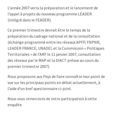
:
L’année 2007 verra la préparation et le lancement de
RENCONTRES
l’appel à projets du nouveau programme LEADER
(intégré dans le FEADER).
PUBLICATIONS
Ce premier trimestre devrait être le temps de la
JURIDIQUE
préparation du cadrage national et de la consultation
(échange programmé entre les réseaux APFP, FNPNR,
EUROPE
LEADER FRANCE, UNADEL et la Commission « Politiques
Territoriales » de l’ARF le 11 janvier 2007, consultation
EMPLOI
des réseaux par le MAP et la DIACT prévue au cours du
premier trimestre 2007).
Nous proposons aux Pays de faire connaître leur point de
vue sur les principaux points en débat actuellement, à
l’aide d’un bref questionnaire ci-joint.
Nous vous remercions de votre participation à cette
enquête.