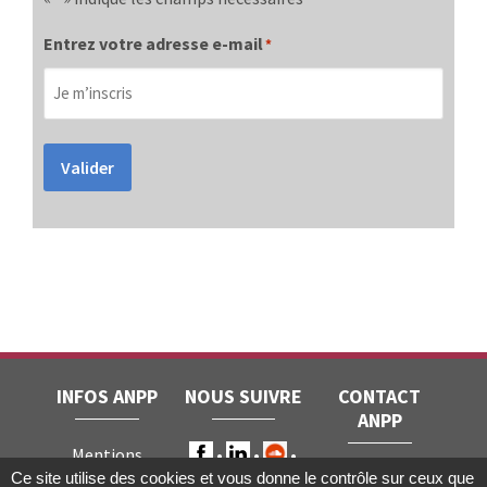
Entrez votre adresse e-mail
*
Valider
INFOS ANPP
NOUS SUIVRE
CONTACT
ANPP
Mentions
ANPP • 22, rue
Ce site utilise des cookies et vous donne le contrôle sur ceux que
légales
RGPD