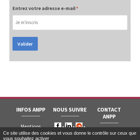
Entrez votre adresse e-mail
*
Valider
INFOS ANPP
NOUS SUIVRE
CONTACT
ANPP
Mentions
ANPP • 22, rue
Ce site utilise des cookies et vous donne le contrôle sur ceux que
légales
RGPD
vous souhaitez activer