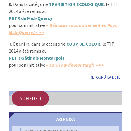
6.
Dans la catégorie
TRANSITION ECOLOGIQUE
, le TIT
2024 a été remis au :
PETR du Midi-Quercy
pour son initiative
«
Déplacez vous autrement en Pays
Midi-Quercy!
» >>
7.
Et enfin, dans la catégorie
COUP DE COEUR
, le TIT
2024 a été remis au :
PETR Gâtinais Montargois
pour son initiative
«
Le SHOW de Montargis
» >>
RETOUR À LA LISTE
ADHERER
AGENDA
DÉVELOPPEMENT DURABLE