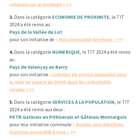
cohésion sur le territoire
» >>
3.
Dans la catégorie
ECONOMIE DE PROXIMITE
, le TIT
2024 a été remis au :
Pays de la Vallée du Lot
pour son initiative de
«
Mon incroyable territoire
» >>
4.
Dans la catégorie
NUMERIQUE
, le TIT 2024 a été remis
au :
Pays de Valençay en Berry
pour son initiative
«
création de service mutualisé pour
la mise en oeuvre du RGPD dans les collectivités
rurales
» >>
5.
Dans la catégorie
SERVICES À LA POPULATION
, le TIT
2024 a été remis aux deux :
PETR Gatinais en Pithiverais et Gâtinais Montargois
pour leur initiative commune
«
Routes sans barrières,
tourisme accessible à tous
» >>