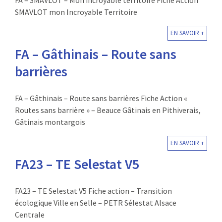
FA – SMAVLOT – Mon incroyable territoire Fiche Action
SMAVLOT mon Incroyable Territoire
EN SAVOIR +
FA – Gâthinais – Route sans
barrières
FA – Gâthinais – Route sans barrières Fiche Action «
Routes sans barrière » – Beauce Gâtinais en Pithiverais,
Gâtinais montargois
EN SAVOIR +
FA23 – TE Selestat V5
FA23 – TE Selestat V5 Fiche action – Transition
écologique Ville en Selle – PETR Sélestat Alsace
Centrale