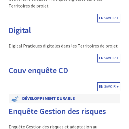
Territoires de projet
EN SAVOIR +
Digital
Digital Pratiques digitales dans les Territoires de projet
EN SAVOIR +
Couv enquête CD
EN SAVOIR +
DÉVELOPPEMENT DURABLE
Enquête Gestion des risques
Enquête Gestion des risques et adaptation au