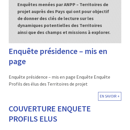
Enquêtes menées par ANPP – Territoires de
:
RENCONTRES
projet auprès des Pays qui ont pour objectif
de donner des clés de lecture sur les
PUBLICATIONS
dynamiques potentielles des Territoires
ainsi que des champs et missions à explorer.
JURIDIQUE
Enquête présidence – mis en
EUROPE
page
EMPLOI
Enquête présidence – mis en page Enquête Enquête
Profils des élus des Territoires de projet
EN SAVOIR +
COUVERTURE ENQUETE
PROFILS ELUS