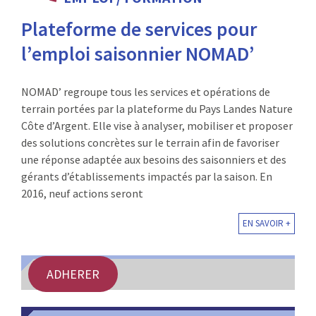
:
Plateforme de services pour
RENCONTRES
l’emploi saisonnier NOMAD’
PUBLICATIONS
NOMAD’ regroupe tous les services et opérations de
JURIDIQUE
terrain portées par la plateforme du Pays Landes Nature
Côte d’Argent. Elle vise à analyser, mobiliser et proposer
EUROPE
des solutions concrètes sur le terrain afin de favoriser
une réponse adaptée aux besoins des saisonniers et des
EMPLOI
gérants d’établissements impactés par la saison. En
2016, neuf actions seront
EN SAVOIR +
ADHERER