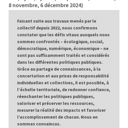
8 novembre, 6 décembre 2024)
:
RENCONTRES
Faisant suite aux travaux menés par le
PUBLICATIONS
collectif depuis 2022, nous confirmons
constater que les défis vitaux auxquels nous
JURIDIQUE
sommes confrontés – écologique, social,
démocratique, numérique, économique – ne
EUROPE
sont pas suffisamment traités et considérés
dans les différentes politiques publiques.
EMPLOI
Grâce au partage de connaissances, à la
concertation et aux prises de responsabilité
individuelles et collectives, il est possible, à
l’échelle territoriale, de redonner confiance,
réenchanter les politiques publiques,
valoriser et préserver les ressources,
mesurer la réalité des impacts et favoriser
l’accomplissement de chacun. Nous en
sommes convaincus.