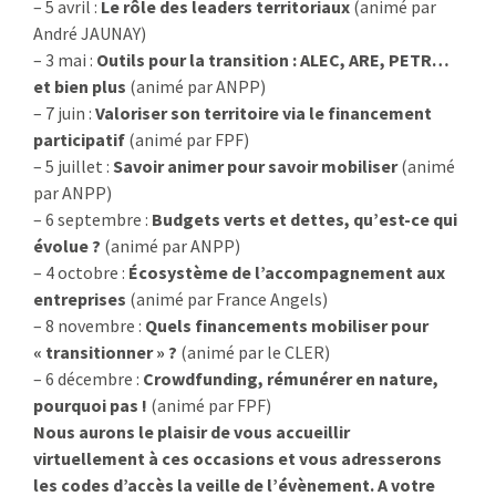
– 5 avril :
Le rôle des leaders territoriaux
(animé par
André JAUNAY)
– 3 mai :
Outils
pour la transition : ALEC, ARE, PETR…
et bien plus
(animé par ANPP)
– 7 juin :
Valoriser son territoire via le financement
participatif
(animé par FPF)
– 5 juillet :
Savoir animer pour savoir mobiliser
(animé
par ANPP)
– 6 septembre :
Budgets verts et dettes, qu’est-ce qui
évolue ?
(animé par ANPP)
– 4 octobre :
Écosystème de l’accompagnement aux
entreprises
(animé par France Angels)
– 8 novembre :
Quels financements mobiliser pour
« transitionner » ?
(animé par le CLER)
– 6 décembre :
Crowdfunding, rémunérer en nature,
pourquoi pas !
(animé par FPF)
Nous aurons le plaisir de vous accueillir
virtuellement à ces occasions et vous adresserons
les codes d’accès la veille de l’évènement. A votre