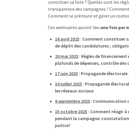
constituer sa liste ? Quelles sont les rè
transparence des campagnes ? Comment c
Comment se prémunir et gérer un conten
Ces webinaires auront lieu
une fois par 
16 avril 2025
: Comment constituer sa l
de dépôt des candidatures ; obliga
20 mai 2025
: Règles de financement 
plafonds de dépenses, contrôle des
17 juin 2025
: Propagande électorale :
10 juillet 2025
: Propagande électoral
les réseaux sociaux
9 septembre 2025
: Communication du
15 octobre 2025
: Comment réagir à u
pendant la campagne: constatation
justice?