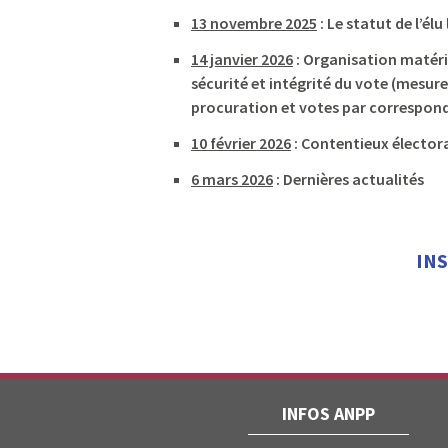
13 novembre 2025
: Le statut de l’élu
14 janvier 2026
: Organisation matérie
sécurité et intégrité du vote (mesure
procuration et votes par correspon
10 février 2026
: Contentieux électoral
6 mars 2026
: Dernières actualités
IN
INFOS ANPP