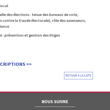
 local
lle des élections : tenue des bureaux de vote,
s contre la fraude électorale), rôle des assesseurs,
dance
 : prévention et gestion des litiges
SCRIPTIONS >>
RETOUR À LA LISTE
NOUS SUIVRE