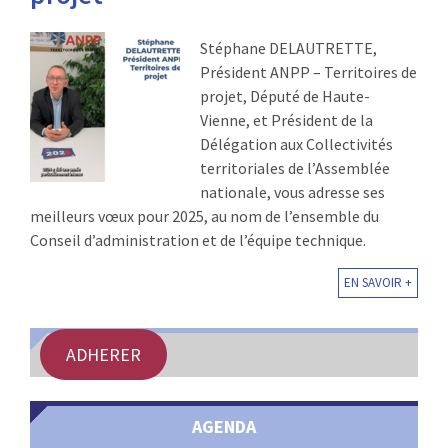
:
RENCONTRES
Stéphane DELAUTRETTE,
Président ANPP – Territoires de
PUBLICATIONS
projet, Député de Haute-
Vienne, et Président de la
JURIDIQUE
Délégation aux Collectivités
territoriales de l’Assemblée
EUROPE
nationale, vous adresse ses
meilleurs vœux pour 2025, au nom de l’ensemble du
EMPLOI
Conseil d’administration et de l’équipe technique.
EN SAVOIR +
ADHERER
AGENDA