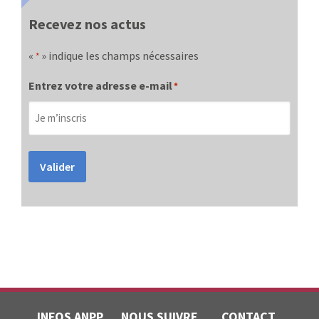
Recevez nos actus
«
» indique les champs nécessaires
*
Entrez votre adresse e-mail
*
Valider
INFOS ANPP
NOUS SUIVRE
CONTACT