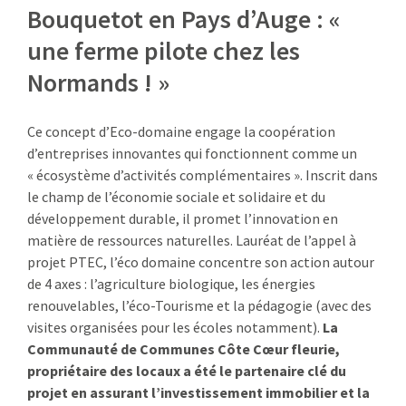
Bouquetot en Pays d’Auge : «
:
RENCONTRES
une ferme pilote chez les
Normands ! »
PUBLICATIONS
JURIDIQUE
Ce concept d’Eco-domaine engage la coopération
d’entreprises innovantes qui fonctionnent comme un
EUROPE
« écosystème d’activités complémentaires ». Inscrit dans
le champ de l’économie sociale et solidaire et du
EMPLOI
développement durable, il promet l’innovation en
matière de ressources naturelles. Lauréat de l’appel à
projet PTEC, l’éco domaine concentre son action autour
de 4 axes : l’agriculture biologique, les énergies
renouvelables, l’éco-Tourisme et la pédagogie (avec des
visites organisées pour les écoles notamment).
La
Communauté de Communes Côte Cœur fleurie,
propriétaire des locaux a été le partenaire clé du
projet en assurant l’investissement immobilier et la