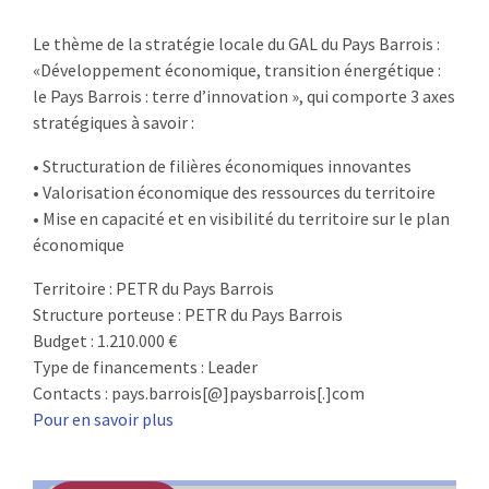
:
RENCONTRES
Le thème de la stratégie locale du GAL du Pays Barrois :
«Développement économique, transition énergétique :
PUBLICATIONS
le Pays Barrois : terre d’innovation », qui comporte 3 axes
stratégiques à savoir :
JURIDIQUE
• Structuration de filières économiques innovantes
• Valorisation économique des ressources du territoire
EUROPE
• Mise en capacité et en visibilité du territoire sur le plan
économique
EMPLOI
Territoire : PETR du Pays Barrois
Structure porteuse : PETR du Pays Barrois
Budget : 1.210.000 €
Type de financements : Leader
Contacts : pays.barrois[@]paysbarrois[.]com
Pour en savoir plus