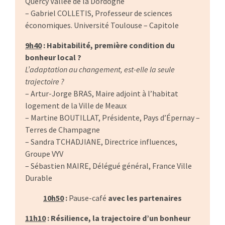
Quercy Vallée de la Dordogne
– Gabriel COLLETIS, Professeur de sciences
économiques. Université Toulouse – Capitole
9h40
: Habitabilité, première condition du
bonheur local ?
L’adaptation au changement, est-elle la seule
trajectoire ?
– Artur-Jorge BRAS, Maire adjoint à l’habitat
logement de la Ville de Meaux
– Martine BOUTILLAT, Présidente, Pays d’Épernay –
Terres de Champagne
– Sandra TCHADJIANE, Directrice influences,
Groupe VYV
– Sébastien MAIRE, Délégué général, France Ville
Durable
10h50
:
Pause-café
avec les partenaires
11h10
: Résilience, la trajectoire d’un bonheur