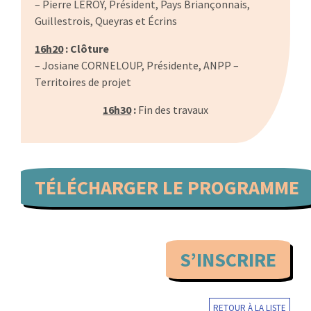
– Pierre LEROY, Président, Pays Briançonnais,
Guillestrois, Queyras et Écrins
16h20
: Clôture
– Josiane CORNELOUP, Présidente, ANPP –
Territoires de projet
16h30
:
Fin des travaux
TÉLÉCHARGER LE PROGRAMME
S’INSCRIRE
RETOUR À LA LISTE