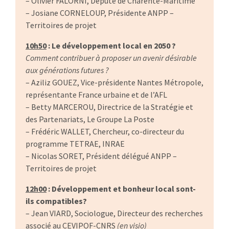
– Olivier FALORNI, Député de Charente-Maritime
– Josiane CORNELOUP, Présidente ANPP –
Territoires de projet
10h50
: Le développement local en 2050 ?
Comment contribuer à proposer un avenir désirable
aux générations futures ?
– Aziliz GOUEZ, Vice-présidente Nantes Métropole,
représentante France urbaine et de l’AFL
– Betty MARCEROU, Directrice de la Stratégie et
des Partenariats, Le Groupe La Poste
– Frédéric WALLET, Chercheur, co-directeur du
programme TETRAE, INRAE
– Nicolas SORET, Président délégué ANPP –
Territoires de projet
12h00
: Développement et bonheur local sont-
ils compatibles?
– Jean VIARD, Sociologue, Directeur des recherches
associé au CEVIPOF-CNRS
(en visio)