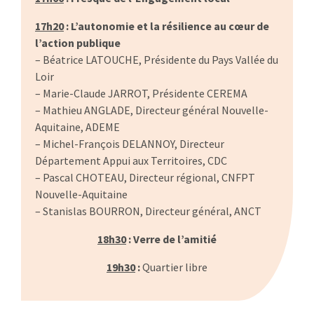
17h20
: L’autonomie et la résilience au cœur de
l’action publique
– Béatrice LATOUCHE, Présidente du Pays Vallée du
Loir
– Marie-Claude JARROT, Présidente CEREMA
– Mathieu ANGLADE, Directeur général Nouvelle-
Aquitaine, ADEME
– Michel-François DELANNOY, Directeur
Département Appui aux Territoires, CDC
– Pascal CHOTEAU, Directeur régional, CNFPT
Nouvelle-Aquitaine
– Stanislas BOURRON, Directeur général, ANCT
18h30
: Verre de l’amitié
19h30
:
Quartier libre
…