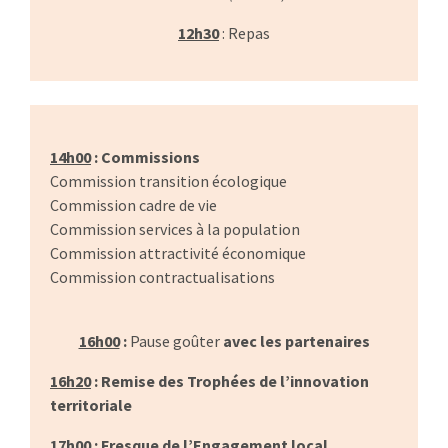
12h30
: Repas
…
14h00
: Commissions
Commission transition écologique
Commission cadre de vie
Commission services à la population
Commission attractivité économique
Commission contractualisations
16h00
:
Pause goûter
avec les partenaires
16h20
: Remise des Trophées de l’innovation
territoriale
17h00
: Fresque de l’Engagement local