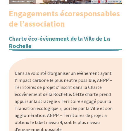
:
RENCONTRES
Engagements écoresponsables
de l’association
PUBLICATIONS
Charte éco-évènement de la Ville de La
JURIDIQUE
Rochelle
EUROPE
…
EMPLOI
Dans sa volonté d’organiser un évènement ayant
l’impact carbone le plus neutre possible, ANPP –
Territoires de projet s’inscrit dans la Charte
écovènement de la Rochelle. Cette charte prend
appui sur la stratégie « Territoire engagé pour la
Transition écologique », portée par la Ville et son
agglomération. ANPP – Territoires de projet a
obtenu le label niveau 4, soit le plus niveau
d’engagement possible.