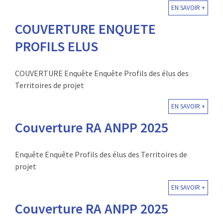
EN SAVOIR +
:
RENCONTRES
COUVERTURE ENQUETE
PUBLICATIONS
PROFILS ELUS
JURIDIQUE
COUVERTURE Enquête Enquête Profils des élus des
Territoires de projet
EUROPE
EN SAVOIR +
EMPLOI
Couverture RA ANPP 2025
Enquête Enquête Profils des élus des Territoires de
projet
EN SAVOIR +
Couverture RA ANPP 2025