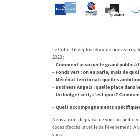
Le Collectif déploie donc un nouveau cycl
2023 :
– Comment associer le grand public à l
– Fonds vert : on en parle, mais de quoi 
–
Mécénat territorial : quelles ambition
–
Business Angels : quelle place dans 
–
Un budget vert, c’est quoi ? Comment
–
Quels accompagnements spécifiques 
Nous aurons le plaisir de vous accueillir 
codes d’accès la veille de l’évènement. A
vous.