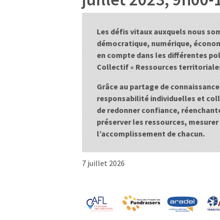
Les défis vitaux auxquels nous so
démocratique, numérique, économiq
en compte dans les différentes pol
Collectif « Ressources territoriales
Grâce au partage de connaissances,
responsabilité individuelles et colle
de redonner confiance, réenchanter
préserver les ressources, mesurer 
l’accomplissement de chacun.
7 juillet 2026