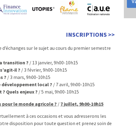
Va
INSCRIPTIONS >>
e d’échanges sur le sujet au cours du premier semestre
a transition ?
/ 13 janvier, 9h00-10h15
s’agit-il ?
/ 3 février, 9h00-10h15
s ?
/ 3 mars, 9h00-10h15
le développement local ?
/ 7 avril, 9h00-10h15
 ? Quels enjeux ?
/ 5 mai, 9h00-10h15
pour le monde agricole ?
/
7 juillet, 9h00-10h15
virtuellement à ces occasions et vous adresserons les
 votre disposition pour toute question et prenez soin de