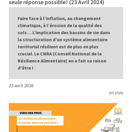
seule réponse possible! (23 Avril 2024)
:
RENCONTRES
Faire face à l’inflation, au changement
PUBLICATIONS
climatique, à l’érosion de la qualité des
sols… L’implication des bassins de vie dans
JURIDIQUE
la structuration d’un système alimentaire
territorial résilient est de plus en plus
crucial. Le CNRA (Conseil National de la
EUROPE
Résilience Alimentaire) en a fait sa raison
d’être !
EMPLOI
23 avril 2026
en visio