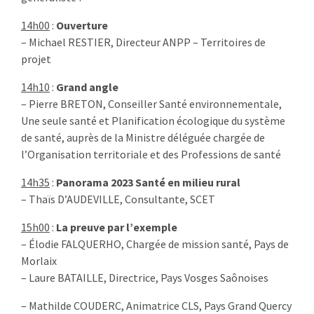
14h00
:
Ouverture
– Michael RESTIER, Directeur ANPP – Territoires de
projet
14h10
:
Grand angle
– Pierre BRETON, Conseiller Santé environnementale,
Une seule santé et Planification écologique du système
de santé, auprès de la Ministre déléguée chargée de
l’Organisation territoriale et des Professions de santé
14h35
:
Panorama 2023 Santé en milieu rural
– Thaïs D’AUDEVILLE, Consultante, SCET
15h00
:
La preuve par l’exemple
– Élodie FALQUERHO, Chargée de mission santé, Pays de
Morlaix
– Laure BATAILLE, Directrice, Pays Vosges Saônoises
– Mathilde COUDERC, Animatrice CLS, Pays Grand Quercy