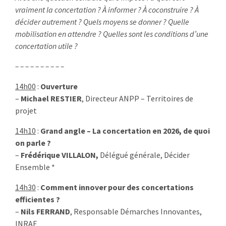
vraiment la concertation ? À informer ? À coconstruire ? À
décider autrement ? Quels moyens se donner ? Quelle
mobilisation en attendre ? Quelles sont les conditions d’une
concertation utile ?
– – – – – – – – – –
14h00
:
Ouverture
–
Michael RESTIER
, Directeur ANPP – Territoires de
projet
14h10
:
Grand angle – La concertation en 2026, de quoi
on parle ?
–
Frédérique VILLALON,
Délégué générale, Décider
Ensemble *
14h30
:
Comment innover pour des concertations
efficientes ?
–
Nils FERRAND
, Responsable Démarches Innovantes,
INRAE