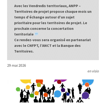
:
Avec les Vendredis territoriaux, ANPP –
RENCONTRES
Territoires de projet propose chaque mois un
temps d’échange autour d’un sujet
PUBLICATIONS
prioritaire pour les territoires de projet. Le
prochain concerne la concertation
JURIDIQUE
territoriale
Ce rendez-vous sera organisé en partenariat
EUROPE
avec le CNFPT, l’ANCT et la Banque des
Territoires.
EMPLOI
29 mai 2026
en visio