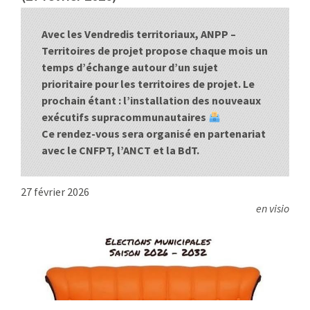
:
RENCONTRES
Avec les Vendredis territoriaux, ANPP –
Territoires de projet propose chaque mois un
PUBLICATIONS
temps d’échange autour d’un sujet
prioritaire pour les territoires de projet. Le
JURIDIQUE
prochain étant : l’installation des nouveaux
exécutifs supracommunautaires
EUROPE
Ce rendez-vous sera organisé en partenariat
avec le CNFPT, l’ANCT et la BdT.
EMPLOI
27 février 2026
en visio