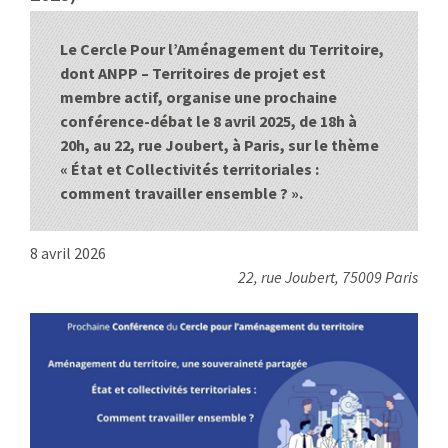
:
RENCONTRES
Le Cercle Pour l’Aménagement du Territoire,
dont ANPP – Territoires de projet est
PUBLICATIONS
membre actif, organise une prochaine
conférence-débat le 8 avril 2025, de 18h à
JURIDIQUE
20h, au 22, rue Joubert, à Paris, sur le thème
« État et Collectivités territoriales :
EUROPE
comment travailler ensemble ? ».
EMPLOI
8 avril 2026
22, rue Joubert, 75009 Paris