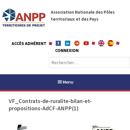
A
A
l
Association Nationale des Pôles
N
l
territoriaux et des Pays
P
e
P
r
a
ACCÈS ADHÉRENT
u
CONNEXION
c
o
R
n
e
t
c
e
h
Menu
n
e
u
r
VF_Contrats-de-ruralite-bilan-et-
c
propositions-AdCF-ANPP(1)
h
PAYS / PETR
e
r
ANPP