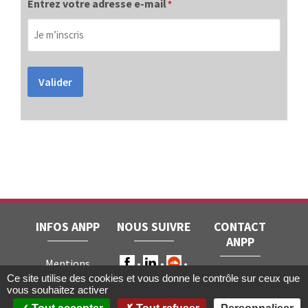
Entrez votre adresse e-mail
*
Valider
INFOS ANPP
NOUS SUIVRE
CONTACT
ANPP
Mentions
ANPP • 22, rue
Ce site utilise des cookies et vous donne le contrôle sur ceux que
légales
RGPD
vous souhaitez activer
Joubert • 75009
Contact