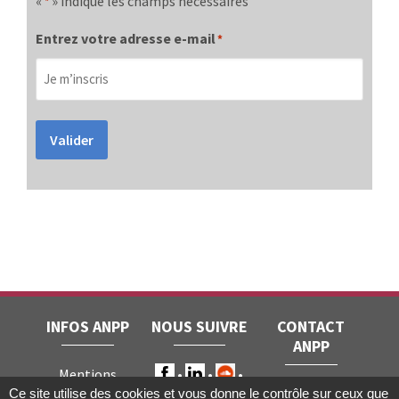
«
» indique les champs nécessaires
*
Entrez votre adresse e-mail
*
Valider
INFOS ANPP
NOUS SUIVRE
CONTACT
ANPP
Mentions
ANPP • 22, rue
Ce site utilise des cookies et vous donne le contrôle sur ceux que
légales
RGPD