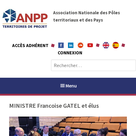
A
A
l
Association Nationale des Pôles
N
l
territoriaux et des Pays
P
e
P
r
a
ACCÈS ADHÉRENT
u
CONNEXION
c
o
R
n
e
t
c
e
h
Menu
n
e
u
r
MINISTRE Francoise GATEL et élus
c
h
PAYS / PETR
e
r
ANPP