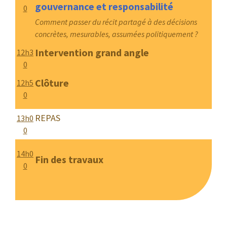
gouvernance et responsabilité
0
Comment passer du récit partagé à des décisions
concrètes, mesurables, assumées politiquement ?
Intervention grand angle
12h3
0
Clôture
12h5
0
REPAS
13h0
0
14h0
Fin des travaux
0