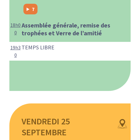
7
Assemblée générale, remise des
18h0
trophées et Verre de l’amitié
0
TEMPS LIBRE
19h3
0
…
VENDREDI 25
SEPTEMBRE