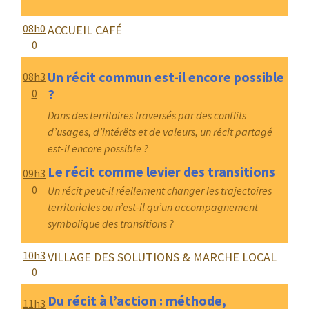
08h0
ACCUEIL CAFÉ
0
Un récit commun est-il encore possible
08h3
?
0
Dans des territoires traversés par des conflits
d’usages, d’intérêts et de valeurs, un récit partagé
est-il encore possible ?
Le récit comme levier des transitions
09h3
0
Un récit peut-il réellement changer les trajectoires
territoriales ou n’est-il qu’un accompagnement
symbolique des transitions ?
10h3
VILLAGE DES SOLUTIONS & MARCHE LOCAL
0
Du récit à l’action : méthode,
11h3