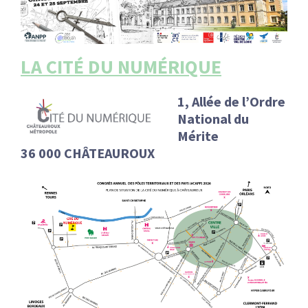
:
RENCONTRES
PUBLICATIONS
LA CITÉ DU NUMÉRIQUE
JURIDIQUE
1, Allée de l’Ordre
National du
EUROPE
Mérite
36 000 CHÂTEAUROUX
EMPLOI