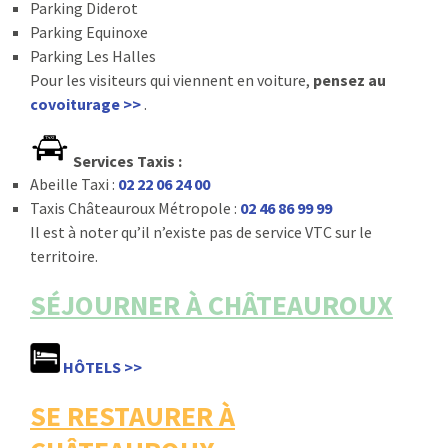
Parking Diderot
Parking Equinoxe
Parking Les Halles
Pour les visiteurs qui viennent en voiture,
pensez au
covoiturage >>
.
Services Taxis :
Abeille Taxi :
02 22 06 24 00
Taxis Châteauroux Métropole :
02 46 86 99 99
Il est à noter qu’il n’existe pas de service VTC sur le
territoire.
SÉJOURNER À CHÂTEAUROUX
HÔTELS >>
SE RESTAURER À