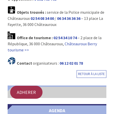
Objets trouvés :
service de la Police municipale de
Châteauroux
02 54 08 34 00
/
06 34 36 36 36
– 13 place La
Fayette, 36 000 Châteauroux
Office de tourisme :
02 54 34 10 74
– 2 place de la
République, 36 000 Châteauroux,
Châteauroux Berry
tourisme >>
Contact
organisateurs :
06 12 02 01 78
RETOUR À LA LISTE
ADHERER
AGENDA