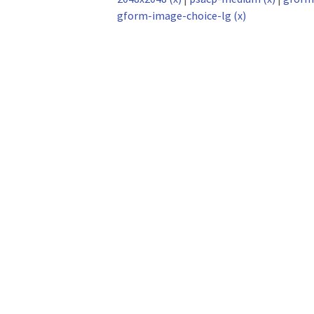
gform-image-choice-lg (x)