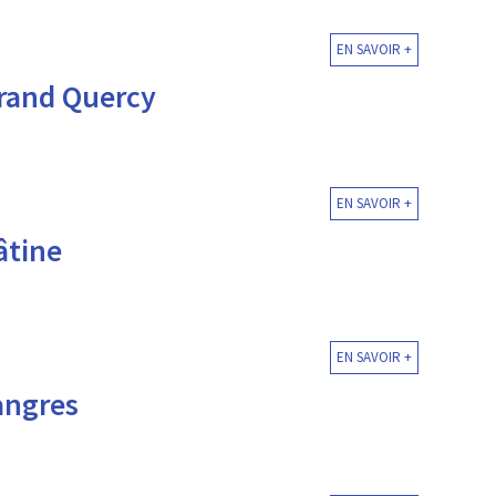
EN SAVOIR +
Grand Quercy
EN SAVOIR +
̂tine
EN SAVOIR +
angres