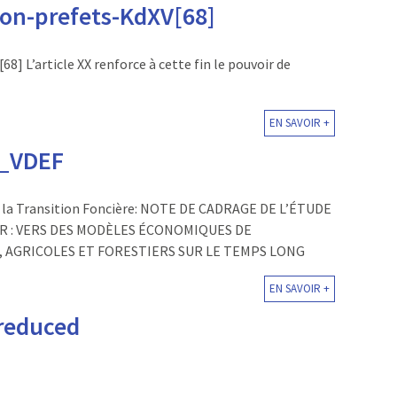
ion-prefets-KdXV[68]
8] L’article XX renforce à cette fin le pouvoir de
EN SAVOIR +
F_VDEF
 la Transition Foncière: NOTE DE CADRAGE DE L’ÉTUDE
R : VERS DES MODÈLES ÉCONOMIQUES DE
 AGRICOLES ET FORESTIERS SUR LE TEMPS LONG
EN SAVOIR +
reduced