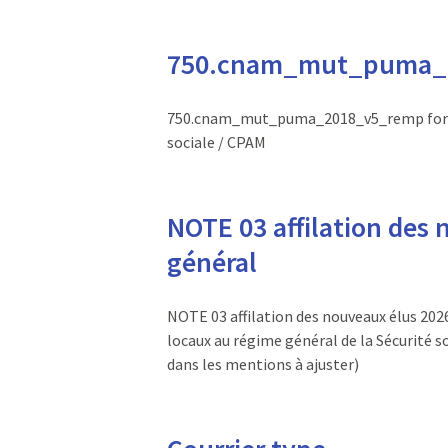
750.cnam_mut_puma_
750.cnam_mut_puma_2018_v5_remp formu
sociale / CPAM
NOTE 03 affilation des 
général
NOTE 03 affilation des nouveaux élus 2026
locaux au régime général de la Sécurité so
dans les mentions à ajuster)