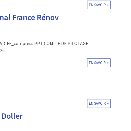
EN SAVOIR +
nal France Rénov
ov VDIFF_compress PPT COMITÉ DE PILOTAGE
26
EN SAVOIR +
EN SAVOIR +
 Doller