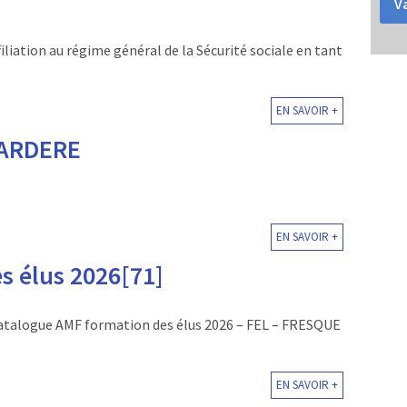
Va
iliation au régime général de la Sécurité sociale en tant
EN SAVOIR +
GARDERE
EN SAVOIR +
 élus 2026[71]
Catalogue AMF formation des élus 2026 – FEL – FRESQUE
EN SAVOIR +