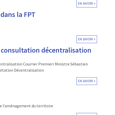
EN SAVOIR +
 dans la FPT
EN SAVOIR +
consultation décentralisation
entralisation Courrier Premierr Ministre Sébastien
ltation Décentralisation
EN SAVOIR +
de l’aménagement du territoire