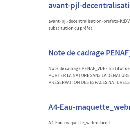
avant-pjl-decentralisat
avant-pjl-decentralisation-prefets-KdXV[6
substitution du préfet.
Note de cadrage PENA
Note de cadrage PENAF_VDEF Institut de
PORTER LA NATURE SANS LA DÉNATURE
PRÉSERVATION DES ESPACES NATURELS,
A4-Eau-maquette_web
A4-Eau-maquette_webreduced