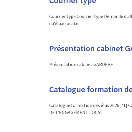
Courrier type
Courrier type Courrier type Demande d’aff
qu’élu.e local.e
Présentation cabinet 
Présentation cabinet GARDERE
Catalogue formation des
Catalogue formation des élus 2026[71] 
DE L’ENGAGEMENT LOCAL