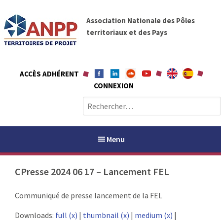
A
A
l
Association Nationale des Pôles
N
l
territoriaux et des Pays
P
e
P
r
a
ACCÈS ADHÉRENT
u
CONNEXION
c
o
R
n
e
t
c
e
h
Menu
n
e
u
r
CPresse 2024 06 17 – Lancement FEL
c
h
PAYS / PETR
Communiqué de presse lancement de la FEL
e
r
ANPP
Downloads:
full (x)
|
thumbnail (x)
|
medium (x)
|